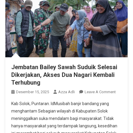
Jembatan Bailey Sawah Suduik Selesai
Dikerjakan, Akses Dua Nagari Kembali
Terhubung
On
Desember 15, 2025
Azza Adli
Leave A Comment
Jembatan
Kab Solok, Puntaran. IdMusibah banjir bandang yang
Bailey
menghantam Sebagian wilayah di Kabupaten Solok
Sawah
meninggalkan suka mendalam bagi masyarakat. Tidak
Suduik
hanya masyarakat yang terdampak langsung, kesedihan
Selesai
Dikerjakan