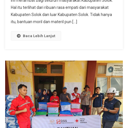
ini merambat bagi seluruh masyarakat Kabupaten Solok.
Akses
Hal itu terlihat dari ribuan rasa empati dari masyarakat
Dua
Kabupaten Solok dan luar Kabupaten Solok. Tidak hanya
Nagari
itu, bantuan moril dan materil pun […]
Kembali
Terhubun
Baca Lebih Lanjut