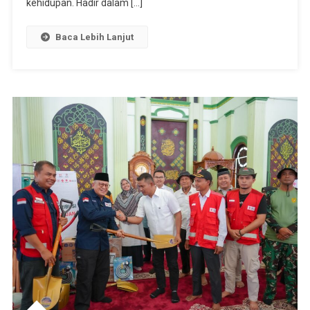
kehidupan. Hadir dalam […]
Di
Nagari
Baca Lebih Lanjut
Muaro
Pingai