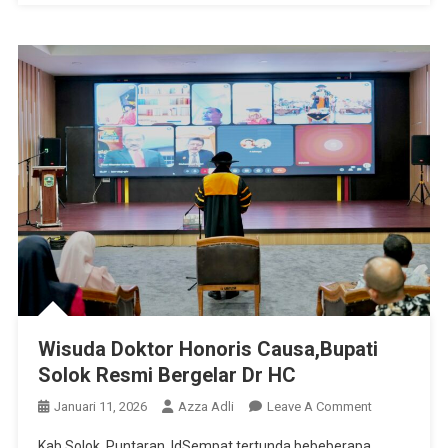
Wisuda Doktor Honoris Causa,Bupati
Solok Resmi Bergelar Dr HC
On
Januari 11, 2026
Azza Adli
Leave A Comment
Wisuda
Kab Solok, Puntaran. IdSempat tertunda bebeberapa