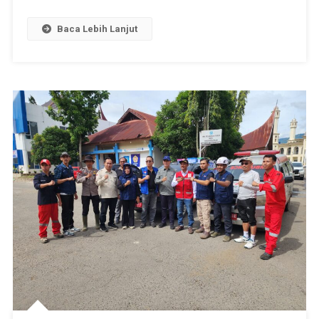
Peduli
Bencana
Baca Lebih Lanjut
Di
Koto
Sani