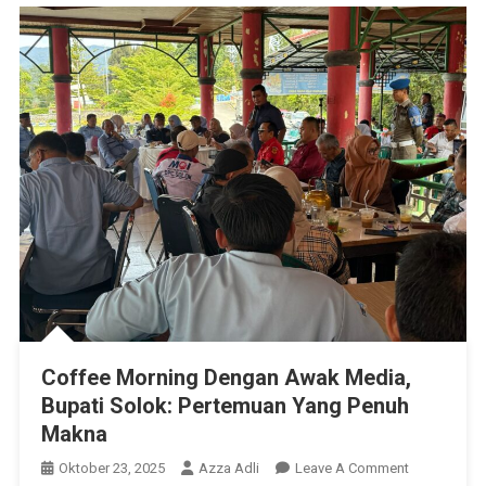
Coffee Morning Dengan Awak Media,
Bupati Solok: Pertemuan Yang Penuh
Makna
On
Oktober 23, 2025
Azza Adli
Leave A Comment