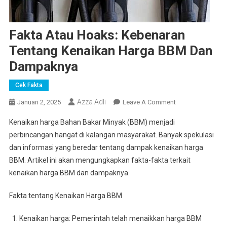
Fakta Atau Hoaks: Kebenaran
Tentang Kenaikan Harga BBM Dan
Dampaknya
Cek Fakta
Azza Adli
On
Januari 2, 2025
Leave A Comment
Fakta
Kenaikan harga Bahan Bakar Minyak (BBM) menjadi
Atau
perbincangan hangat di kalangan masyarakat. Banyak spekulasi
Hoaks:
dan informasi yang beredar tentang dampak kenaikan harga
Kebenaran
BBM. Artikel ini akan mengungkapkan fakta-fakta terkait
Tentang
Kenaikan
kenaikan harga BBM dan dampaknya.
Harga
BBM
Fakta tentang Kenaikan Harga BBM
Dan
Kenaikan harga: Pemerintah telah menaikkan harga BBM
Dampaknya