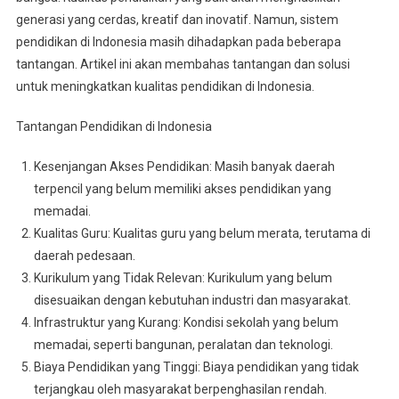
Solusi
generasi yang cerdas, kreatif dan inovatif. Namun, sistem
Untuk
pendidikan di Indonesia masih dihadapkan pada beberapa
Meningkatkan
Kualitas
tantangan. Artikel ini akan membahas tantangan dan solusi
Pendidikan
untuk meningkatkan kualitas pendidikan di Indonesia.
Di
Indonesia
Tantangan Pendidikan di Indonesia
Kesenjangan Akses Pendidikan: Masih banyak daerah
terpencil yang belum memiliki akses pendidikan yang
memadai.
Kualitas Guru: Kualitas guru yang belum merata, terutama di
daerah pedesaan.
Kurikulum yang Tidak Relevan: Kurikulum yang belum
disesuaikan dengan kebutuhan industri dan masyarakat.
Infrastruktur yang Kurang: Kondisi sekolah yang belum
memadai, seperti bangunan, peralatan dan teknologi.
Biaya Pendidikan yang Tinggi: Biaya pendidikan yang tidak
terjangkau oleh masyarakat berpenghasilan rendah.