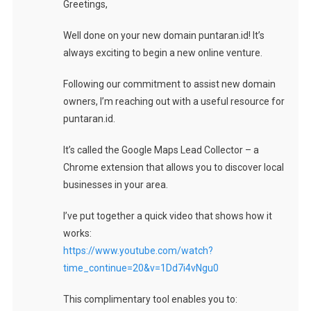
Greetings,
Well done on your new domain puntaran.id! It’s
always exciting to begin a new online venture.
Following our commitment to assist new domain
owners, I’m reaching out with a useful resource for
puntaran.id.
It’s called the Google Maps Lead Collector – a
Chrome extension that allows you to discover local
businesses in your area.
I’ve put together a quick video that shows how it
works:
https://www.youtube.com/watch?
time_continue=20&v=1Dd7i4vNgu0
This complimentary tool enables you to: