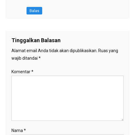
Balas
Tinggalkan Balasan
Alamat email Anda tidak akan dipublikasikan.
Ruas yang
wajib ditandai
*
Komentar
*
Nama
*