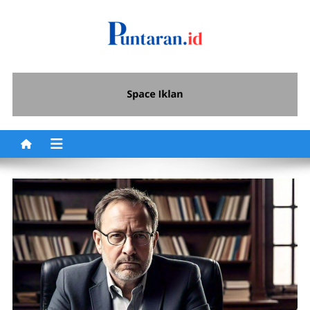
Skip
to
content