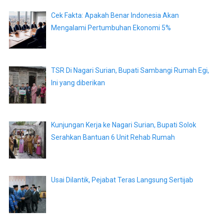
Cek Fakta: Apakah Benar Indonesia Akan
Mengalami Pertumbuhan Ekonomi 5%
TSR Di Nagari Surian, Bupati Sambangi Rumah Egi,
Ini yang diberikan
Kunjungan Kerja ke Nagari Surian, Bupati Solok
Serahkan Bantuan 6 Unit Rehab Rumah
Usai Dilantik, Pejabat Teras Langsung Sertijab