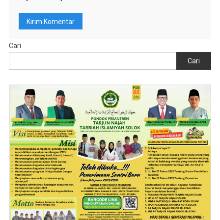
Cari
Cari