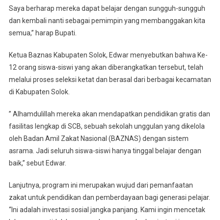
Saya berharap mereka dapat belajar dengan sungguh-sungguh
dan kembali nanti sebagai pemimpin yang membanggakan kita
semua,” harap Bupati.
Ketua Baznas Kabupaten Solok, Edwar menyebutkan bahwa Ke-
12 orang siswa-siswi yang akan diberangkatkan tersebut, telah
melalui proses seleksi ketat dan berasal dari berbagai kecamatan
di Kabupaten Solok.
” Alhamdulillah mereka akan mendapatkan pendidikan gratis dan
fasilitas lengkap di SCB, sebuah sekolah unggulan yang dikelola
oleh Badan Amil Zakat Nasional (BAZNAS) dengan sistem
asrama. Jadi seluruh siswa-siswi hanya tinggal belajar dengan
baik,” sebut Edwar.
Lanjutnya, program ini merupakan wujud dari pemanfaatan
zakat untuk pendidikan dan pemberdayaan bagi generasi pelajar.
“Ini adalah investasi sosial jangka panjang. Kami ingin mencetak